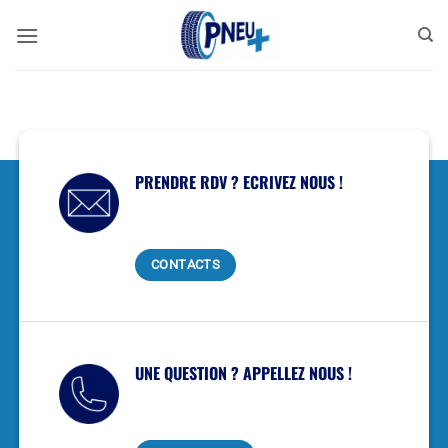
Passer
au
contenu
PRENDRE RDV ? ECRIVEZ NOUS !
CONTACTS
UNE QUESTION ? APPELLEZ NOUS !